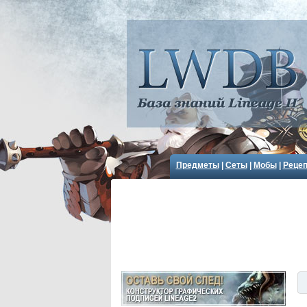
Предметы
|
Сеты
|
Мобы
|
Реце