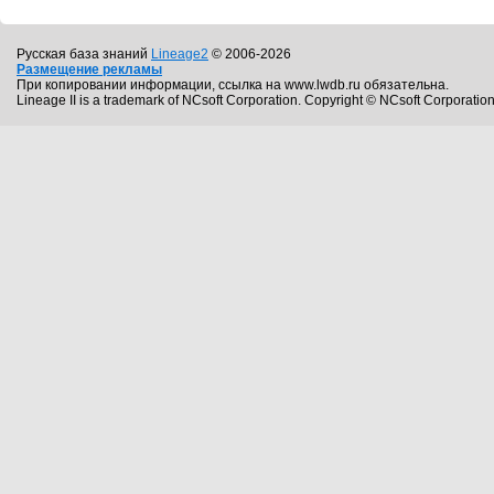
Русская база знаний
Lineage2
© 2006-2026
Размещение рекламы
При копировании информации, ссылка на www.lwdb.ru обязательна.
Lineage II is a trademark of NCsoft Corporation. Copyright © NCsoft Corporation.