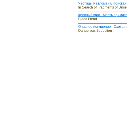
Частицы Разлома - В поисках
In Search of Fragments of Dim
Кровный враг - Месть Кримис
Blood Fiend
Опасное искушение - Охота н
Dangerous Seduction