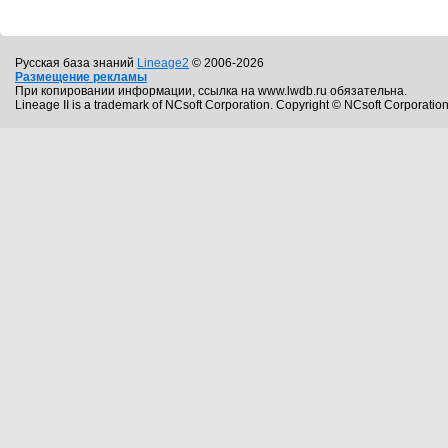
Русская база знаний
Lineage2
© 2006-2026
Размещение рекламы
При копировании информации, ссылка на www.lwdb.ru обязательна.
Lineage II is a trademark of NCsoft Corporation. Copyright © NCsoft Corporation.