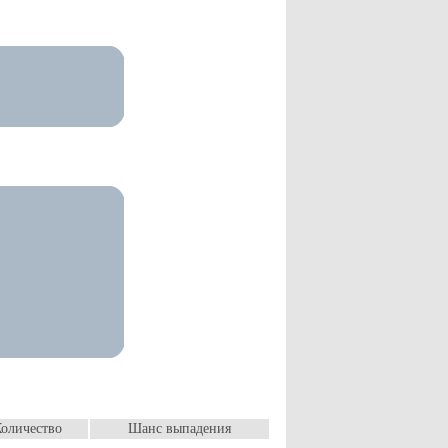
оличество
Шанс выпадения