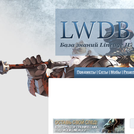
Предметы
|
Сеты
|
Мобы
|
Реце