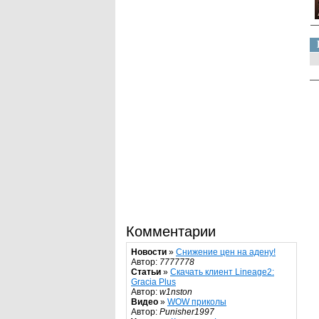
Комментарии
Новости
»
Снижение цен на адену!
Автор:
7777778
Статьи
»
Скачать клиент Lineage2:
Gracia Plus
Автор:
w1nston
Видео
»
WOW приколы
Автор:
Punisher1997