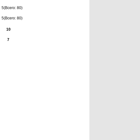
5(Всего: 80)
5(Всего: 80)
10
7