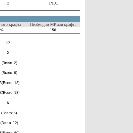
2
1/101
ого крафта
Необходио MP для крафта
0%
156
17
2
1 (Всего: 2)
3 (Всего: 6)
3(Всего: 18)
3(Всего: 18)
6
 (Всего: 6)
 (Всего: 12)