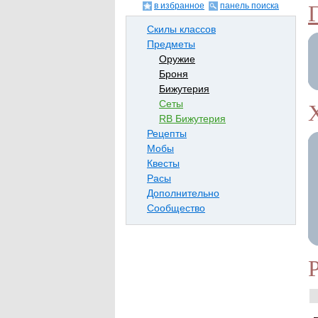
в избранное
панель поиска
Скилы классов
Предметы
Оружие
Броня
Бижутерия
Сеты
RB Бижутерия
Рецепты
Мобы
Квесты
Расы
Дополнительно
Сообщество