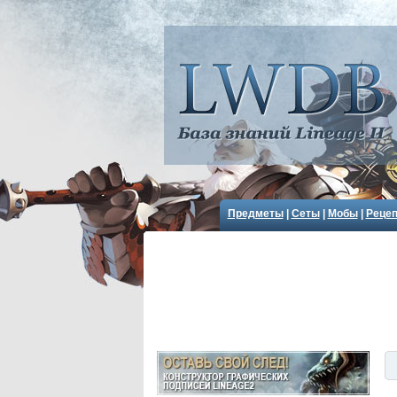
Предметы
|
Сеты
|
Мобы
|
Реце