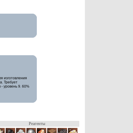
ля изготовления
а. Требует
- уровень 9. 60%
Реагенты