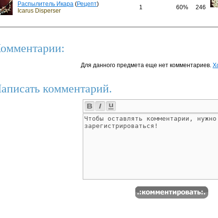
Распылитель Икара
(
Рецепт
)
1
60%
246
Icarus Disperser
омментарии:
Для данного предмета еще нет комментариев.
Х
аписать комментарий.