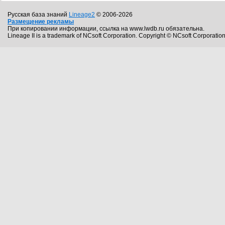
Русская база знаний
Lineage2
© 2006-2026
Размещение рекламы
При копировании информации, ссылка на www.lwdb.ru обязательна.
Lineage II is a trademark of NCsoft Corporation. Copyright © NCsoft Corporation.