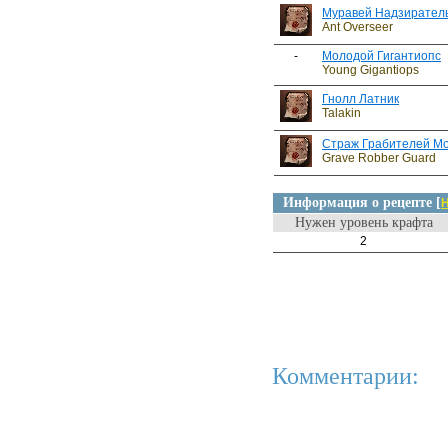
Муравей Надзирател
Ant Overseer
-
Молодой Гигантиопс
Young Gigantiops
Гнолл Латник
Talakin
Страж Грабителей М
Grave Robber Guard
Информация о рецепте [
Н
Нужен уровень крафта
2
Комментарии: