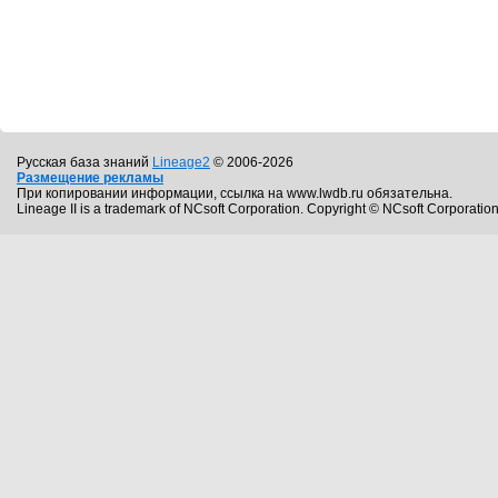
Русская база знаний
Lineage2
© 2006-2026
Размещение рекламы
При копировании информации, ссылка на www.lwdb.ru обязательна.
Lineage II is a trademark of NCsoft Corporation. Copyright © NCsoft Corporation.