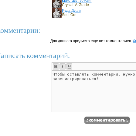
Кристалл: A-Ранг
Crystal: A-Grade
Руда Души
Soul Ore
омментарии:
Для данного предмета еще нет комментариев.
Х
аписать комментарий.