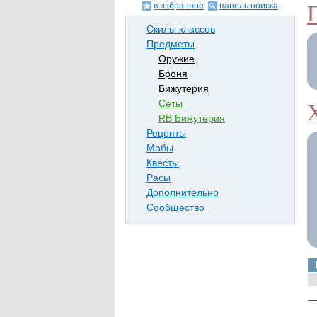
в избранное
панель поиска
Скилы классов
Предметы
Оружие
Броня
Бижутерия
Сеты
RB Бижутерия
Рецепты
Мобы
Квесты
Расы
Дополнительно
Сообщество