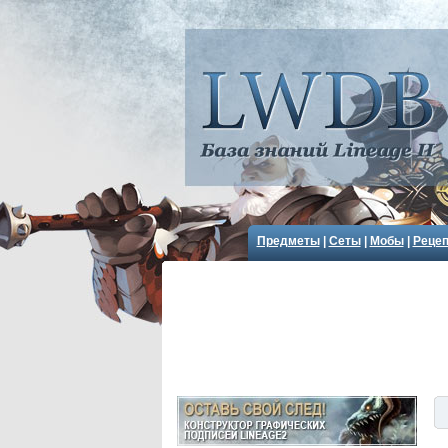
Предметы
|
Сеты
|
Мобы
|
Реце