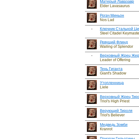
Матерый Лавазавр
Elder Lavasaurus
Рогач Миньон
Nos Lad
-
Ключник Стальной Ц
Steel Citadel Keymaste
Ревущий Флинд
Wailing of Splendor
-
Верховный Жрец Же
Leader of Offering
Тень Гиганта
Giant's Shadow
Утопленница
Liele
Верховный Жрец Тир
Triol's High Priest
Верующий Тироля
Triol's Believer
Медведь Зомби
Kranrot
Призрак Гильотины