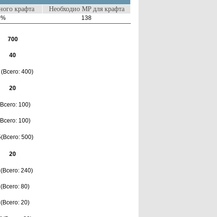
ого крафта
Необходио MP для крафта
0%
138
700
40
 (Всего: 400)
20
(Всего: 100)
(Всего: 100)
5(Всего: 500)
20
 (Всего: 240)
 (Всего: 80)
 (Всего: 20)