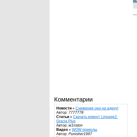
Комментарии
Новости
»
Снижение цен на адену!
Автор:
7777778
Статьи
»
Скачать клиент Lineage2:
Gracia Plus
Автор:
w1nston
Видео
»
WOW приколы
Автор:
Punisher1997