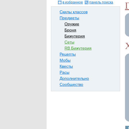
в избранное
панель поиска
Скилы классов
Предметы
Оружие
Броня
Бижутерия
Сеты
RB Бижутерия
Рецепты
Мобы
Квесты
Расы
Дополнительно
Сообщество