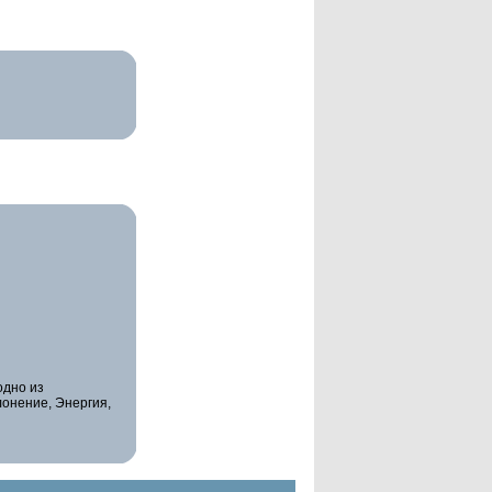
одно из
лонение, Энергия,