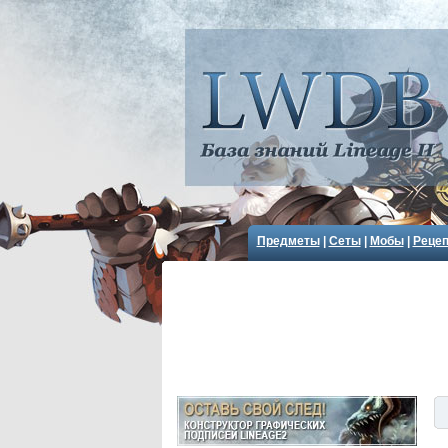
Предметы
|
Сеты
|
Мобы
|
Реце