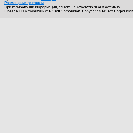
Размещение рекламы
При копировании информации, ссылка на www.lwdb.ru обязательна.
Lineage II is a trademark of NCsoft Corporation. Copyright © NCsoft Corporation.