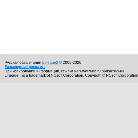
Русская база знаний
Lineage2
© 2006-2026
Размещение рекламы
При копировании информации, ссылка на www.lwdb.ru обязательна.
Lineage II is a trademark of NCsoft Corporation. Copyright © NCsoft Corporation.