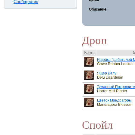
Сообщество
Описание:
Дроп
Карта
Ищейка Грабителей 
Grave Robber Lookout
Ящер Делу
Delu Lizardman
Туманный Потрошите
Horror Mist Ripper
Цветок Мандрагоры
Mandragora Blossom
Спойл