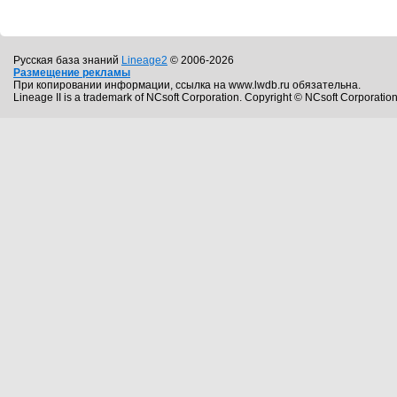
Русская база знаний
Lineage2
© 2006-2026
Размещение рекламы
При копировании информации, ссылка на www.lwdb.ru обязательна.
Lineage II is a trademark of NCsoft Corporation. Copyright © NCsoft Corporation.