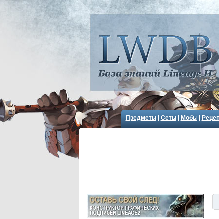
Предметы
|
Сеты
|
Мобы
|
Реце