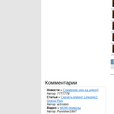
Комментарии
Новости
»
Снижение цен на адену!
Автор:
7777778
Статьи
»
Скачать клиент Lineage2:
Gracia Plus
Автор:
w1nston
Видео
»
WOW приколы
Автор:
Punisher1997