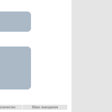
оличество
Шанс выпадения