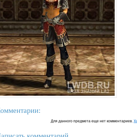
омментарии:
Для данного предмета еще нет комментариев.
Х
аписать комментарий.