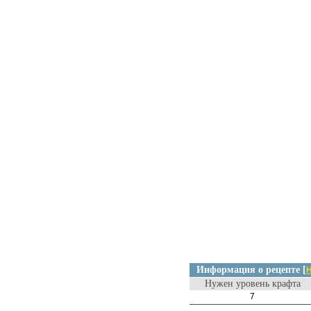
Информация о рецепте [
Н
Нужен уровень крафта
7