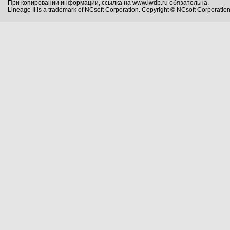
При копировании информации, ссылка на www.lwdb.ru обязательна.
Lineage II is a trademark of NCsoft Corporation. Copyright © NCsoft Corporation.