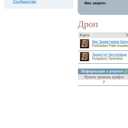
Сообщество
Физ. защита:
Дроп
Карта
Маг Захватчиков Запр
Forbidden Path Invade
Тарантул Чистилища
Purgatory Tarantula
Информация о рецепте [
Н
Нужен уровень крафта
7