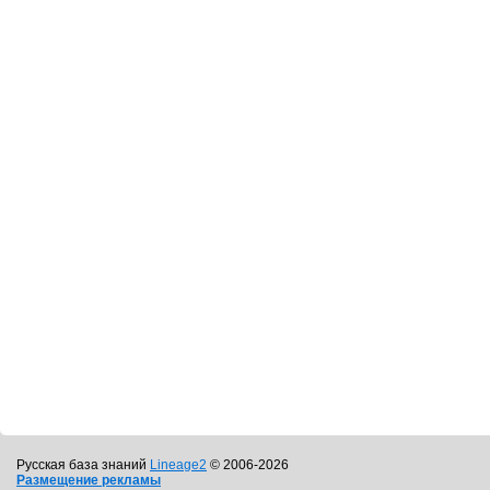
Русская база знаний
Lineage2
© 2006-2026
Размещение рекламы