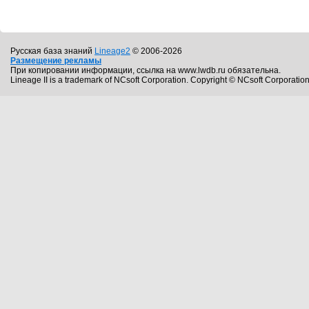
Русская база знаний
Lineage2
© 2006-2026
Размещение рекламы
При копировании информации, ссылка на www.lwdb.ru обязательна.
Lineage II is a trademark of NCsoft Corporation. Copyright © NCsoft Corporation.