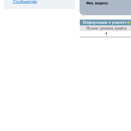
Сообщество
Физ. защита:
Информация о рецепте [
Н
Нужен уровень крафта
4