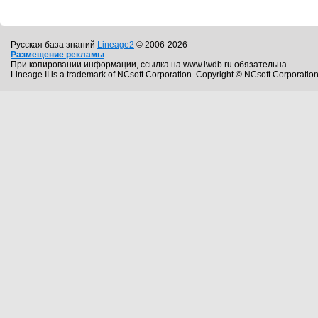
Русская база знаний
Lineage2
© 2006-2026
Размещение рекламы
При копировании информации, ссылка на www.lwdb.ru обязательна.
Lineage II is a trademark of NCsoft Corporation. Copyright © NCsoft Corporation.