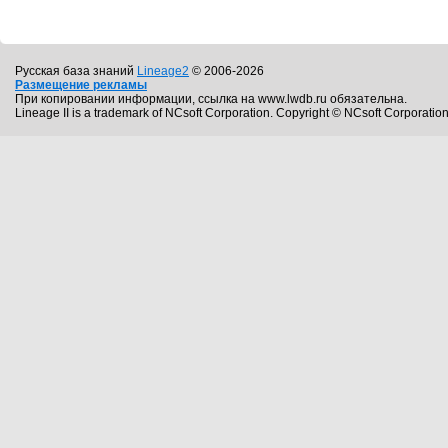
Русская база знаний
Lineage2
© 2006-2026
Размещение рекламы
При копировании информации, ссылка на www.lwdb.ru обязательна.
Lineage II is a trademark of NCsoft Corporation. Copyright © NCsoft Corporation.