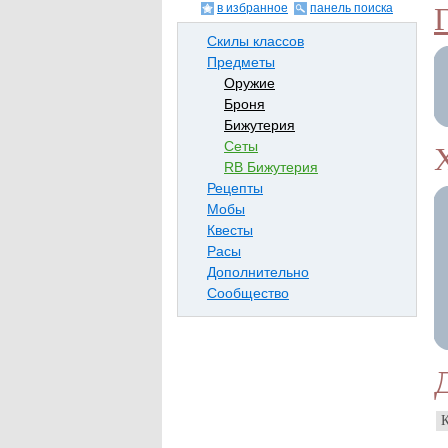
в избранное
панель поиска
Скилы классов
Предметы
Оружие
Броня
Бижутерия
Сеты
RB Бижутерия
Рецепты
Мобы
Квесты
Расы
Дополнительно
Сообщество
К