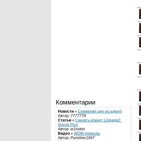
Комментарии
Новости
»
Снижение цен на адену!
Автор:
7777778
Статьи
»
Скачать клиент Lineage2:
Gracia Plus
Автор:
w1nston
Видео
»
WOW приколы
Автор:
Punisher1997