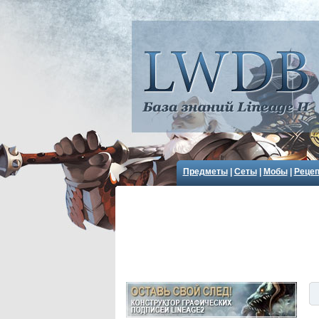
Предметы
|
Сеты
|
Мобы
|
Реце