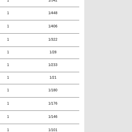
1
1/542
1
1/448
1
1/406
1
1/322
1
1/28
1
1/233
1
1/21
1
1/180
1
1/176
1
1/146
1
1/101