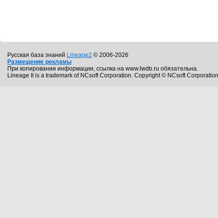
Русская база знаний
Lineage2
© 2006-2026
Размещение рекламы
При копировании информации, ссылка на www.lwdb.ru обязательна.
Lineage II is a trademark of NCsoft Corporation. Copyright © NCsoft Corporation.