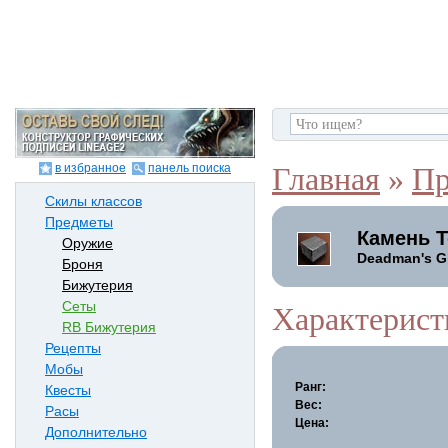
в избранное
панель поиска
Главная
»
Пр
Скилы классов
Предметы
Камень 
Оружие
Deadman's G
Броня
Бижутерия
Сеты
Характерист
RB Бижутерия
Рецепты
Мобы
Ранг:
Квесты
Вес:
Расы
Цена:
Дополнительно