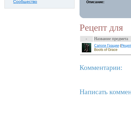
Сообщество
Описание:
Рецепт для
-
Название предмета
Сапоги Грации
(
Реце
Boots of Grace
Комментарии:
Написать коммен