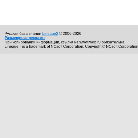
Русская база знаний
Lineage2
© 2006-2026
Размещение рекламы
При копировании информации, ссылка на www.lwdb.ru обязательна.
Lineage II is a trademark of NCsoft Corporation. Copyright © NCsoft Corporation.