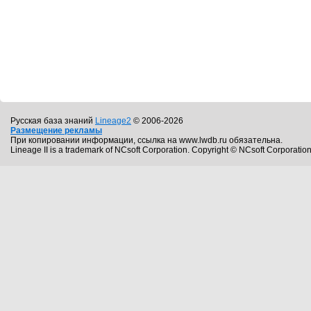
Русская база знаний
Lineage2
© 2006-2026
Размещение рекламы
При копировании информации, ссылка на www.lwdb.ru обязательна.
Lineage II is a trademark of NCsoft Corporation. Copyright © NCsoft Corporation.