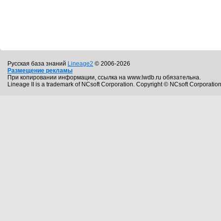
Русская база знаний
Lineage2
© 2006-2026
Размещение рекламы
При копировании информации, ссылка на www.lwdb.ru обязательна.
Lineage II is a trademark of NCsoft Corporation. Copyright © NCsoft Corporation.