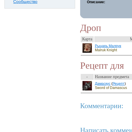
Сообщество
Описание:
Дроп
Карта
Рыцарь Малрук
Malruk Knight
Рецепт для
-
Название предмета
Дамаскус
(
Рецепт
)
Sword of Damascus
Комментарии:
Написать коммен