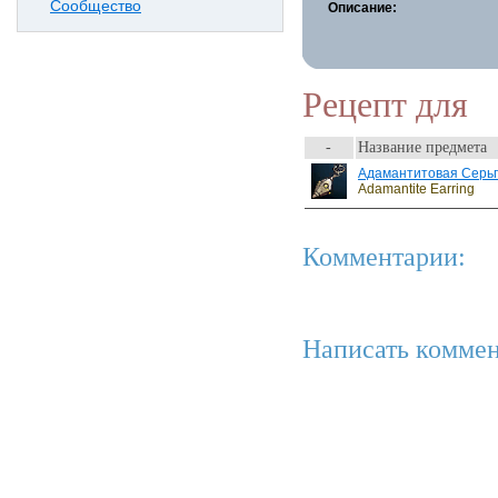
Сообщество
Описание:
Рецепт для
-
Название предмета
Адамантитовая Серь
Adamantite Earring
Комментарии:
Написать коммен