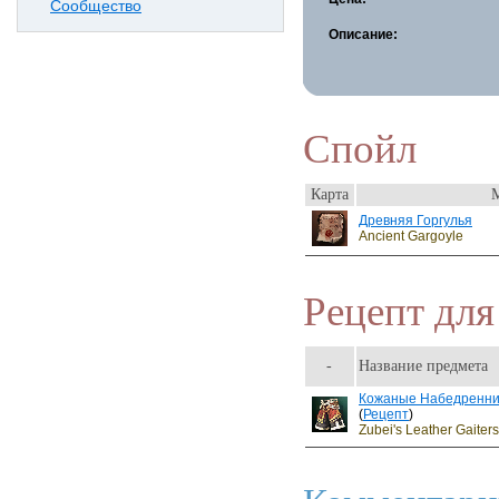
Сообщество
Описание:
Спойл
Карта
Древняя Горгулья
Ancient Gargoyle
Рецепт для
-
Название предмета
Кожаные Набедренни
(
Рецепт
)
Zubei's Leather Gaiters