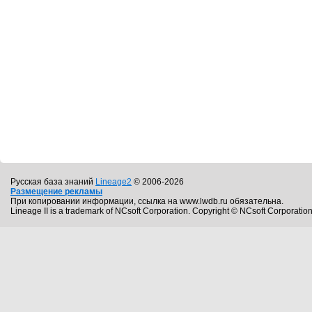
Русская база знаний
Lineage2
© 2006-2026
Размещение рекламы
При копировании информации, ссылка на www.lwdb.ru обязательна.
Lineage II is a trademark of NCsoft Corporation. Copyright © NCsoft Corporation.