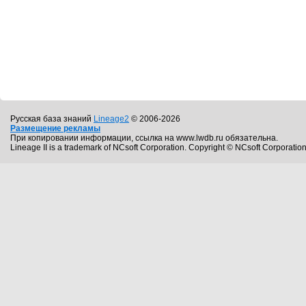
Русская база знаний
Lineage2
© 2006-2026
Размещение рекламы
При копировании информации, ссылка на www.lwdb.ru обязательна.
Lineage II is a trademark of NCsoft Corporation. Copyright © NCsoft Corporation.