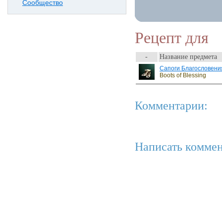
Сообщество
Рецепт для
-
Название предмета
Сапоги Благословени
Boots of Blessing
Комментарии:
Написать коммен