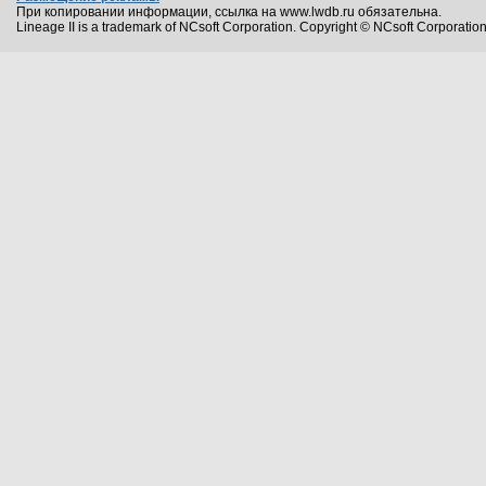
При копировании информации, ссылка на www.lwdb.ru обязательна.
Lineage II is a trademark of NCsoft Corporation. Copyright © NCsoft Corporation.