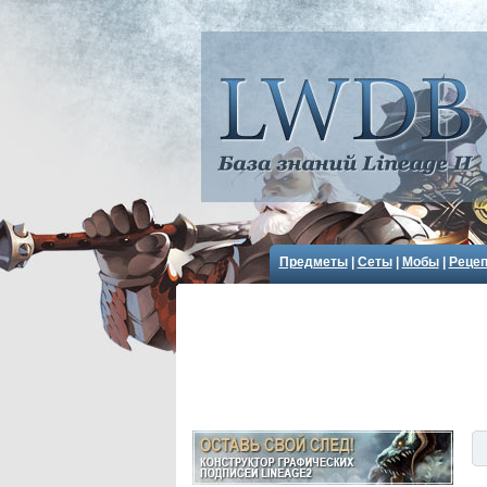
Предметы
|
Сеты
|
Мобы
|
Реце