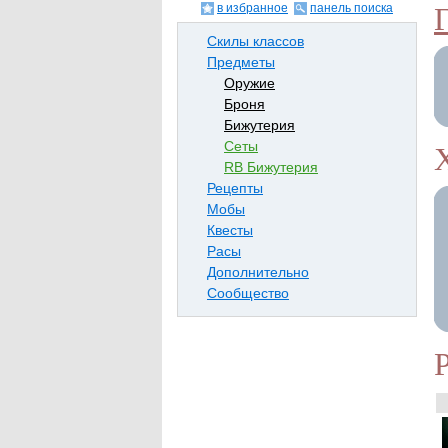
в избранное
панель поиска
Скилы классов
Предметы
Оружие
Броня
Бижутерия
Сеты
RB Бижутерия
Рецепты
Мобы
Квесты
Расы
Дополнительно
Сообщество