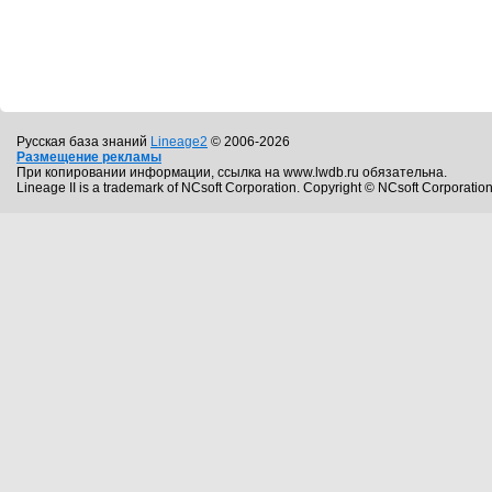
Русская база знаний
Lineage2
© 2006-2026
Размещение рекламы
При копировании информации, ссылка на www.lwdb.ru обязательна.
Lineage II is a trademark of NCsoft Corporation. Copyright © NCsoft Corporation.