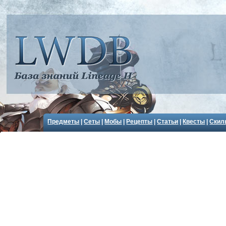
Предметы
|
Сеты
|
Мобы
|
Рецепты
|
Статьи
|
Квесты
|
Скил