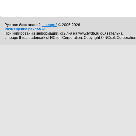
Русская база знаний
Lineage2
© 2006-2026
Размещение рекламы
При копировании информации, ссылка на www.lwdb.ru обязательна.
Lineage II is a trademark of NCsoft Corporation. Copyright © NCsoft Corporation.