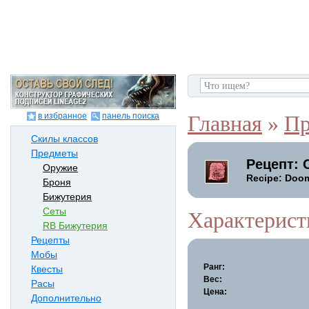
в избранное
панель поиска
Главная
»
Пр
Скилы классов
Предметы
Рецепт: 
Оружие
Recipe: Doo
Броня
Бижутерия
Сеты
Характерист
RB Бижутерия
Рецепты
Мобы
Ранг:
Квесты
Вес:
Расы
Цена:
Дополнительно