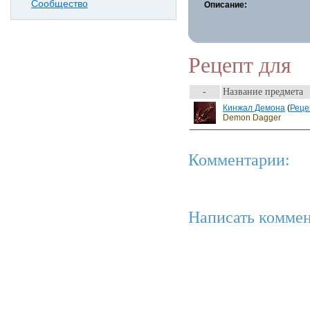
Сообщество
Описание:
Рецепт для
-
Название предмета
Кинжал Демона
(
Реце
Demon Dagger
Комментарии:
Написать коммен