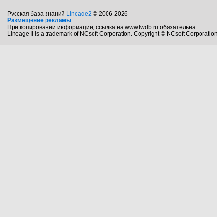
Русская база знаний
Lineage2
© 2006-2026
Размещение рекламы
При копировании информации, ссылка на www.lwdb.ru обязательна.
Lineage II is a trademark of NCsoft Corporation. Copyright © NCsoft Corporation.