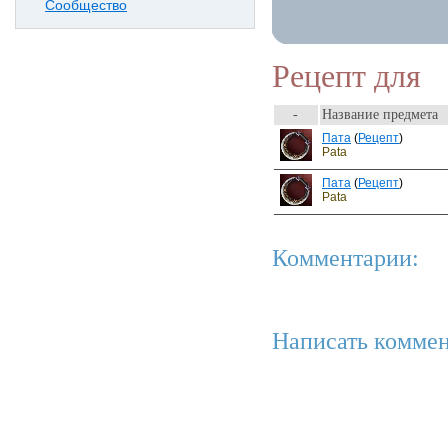
Сообщество
Рецепт для
-
Название предмета
Пата
(
Рецепт
)
Pata
Пата
(
Рецепт
)
Pata
Комментарии:
Написать коммен