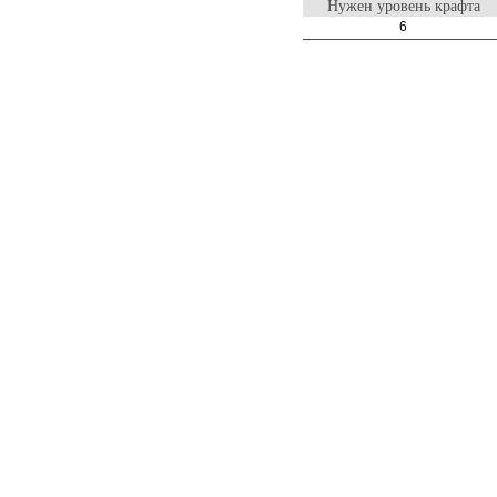
Нужен уровень крафта
6