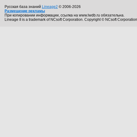
Русская база знаний
Lineage2
© 2006-2026
Размещение рекламы
При копировании информации, ссылка на www.lwdb.ru обязательна.
Lineage II is a trademark of NCsoft Corporation. Copyright © NCsoft Corporation.