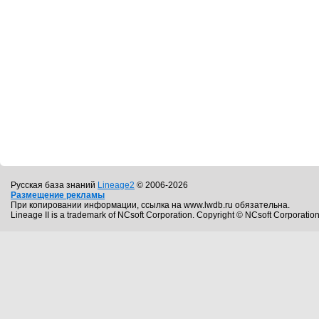
Русская база знаний
Lineage2
© 2006-2026
Размещение рекламы
При копировании информации, ссылка на www.lwdb.ru обязательна.
Lineage II is a trademark of NCsoft Corporation. Copyright © NCsoft Corporation.