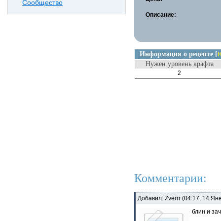
Сообщество
Описание:
Информация о рецепте [
Н
Нужен уровень крафта
2
Комментарии:
Добавил: Zverrr (04:17, 14 Ян
блин и за