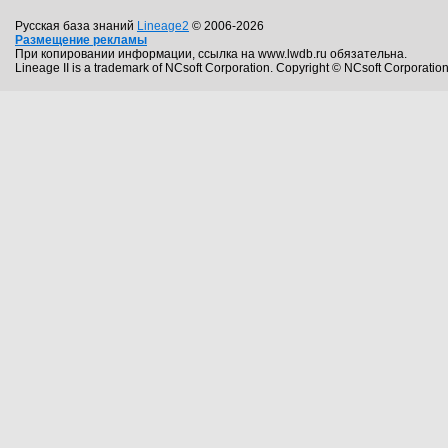
Русская база знаний
Lineage2
© 2006-2026
Размещение рекламы
При копировании информации, ссылка на www.lwdb.ru обязательна.
Lineage II is a trademark of NCsoft Corporation. Copyright © NCsoft Corporation.