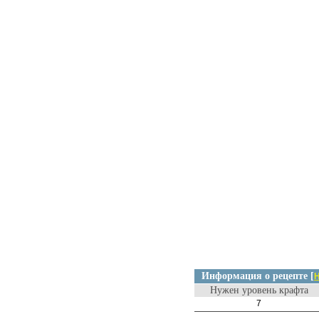
Информация о рецепте [
Н
Нужен уровень крафта
7