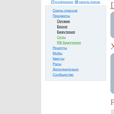
в избранное
панель поиска
Скилы классов
Предметы
Оружие
Броня
Бижутерия
Сеты
RB Бижутерия
Рецепты
Мобы
Квесты
Расы
Дополнительно
Сообщество