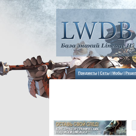
Предметы
|
Сеты
|
Мобы
|
Реце