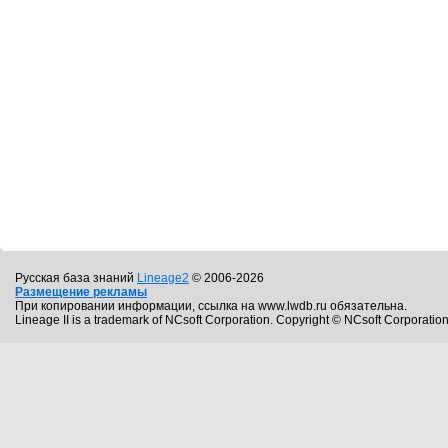
Русская база знаний
Lineage2
© 2006-2026
Размещение рекламы
При копировании информации, ссылка на www.lwdb.ru обязательна.
Lineage II is a trademark of NCsoft Corporation. Copyright © NCsoft Corporation.