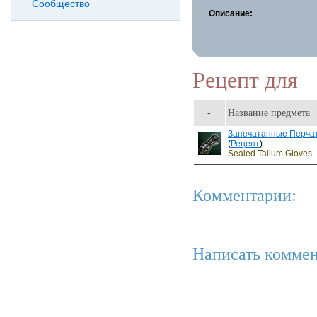
Сообщество
Описание:
Рецепт для
-
Название предмета
Запечатанные Перчат
(
Рецепт
)
Sealed Tallum Gloves
Комментарии:
Написать коммен