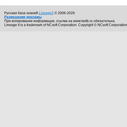
Русская база знаний
Lineage2
© 2006-2026
Размещение рекламы
При копировании информации, ссылка на www.lwdb.ru обязательна.
Lineage II is a trademark of NCsoft Corporation. Copyright © NCsoft Corporation.