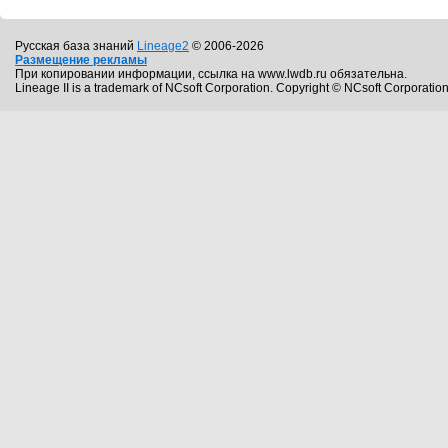
Русская база знаний
Lineage2
© 2006-2026
Размещение рекламы
При копировании информации, ссылка на www.lwdb.ru обязательна.
Lineage II is a trademark of NCsoft Corporation. Copyright © NCsoft Corporation.