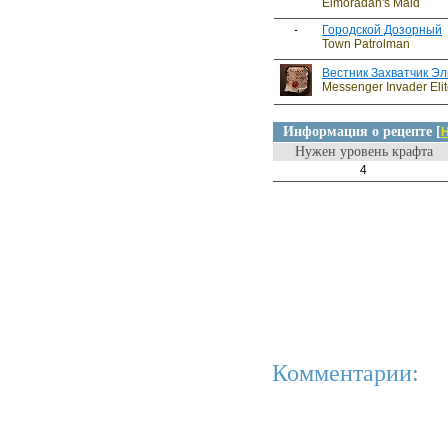
Elmoradan's Maid
-
Городской Дозорный
Town Patrolman
Вестник Захватчик Э
Messenger Invader Elit
Информация о рецепте [
Н
Нужен уровень крафта
4
Комментарии: