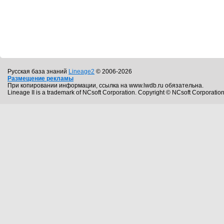
Русская база знаний
Lineage2
© 2006-2026
Размещение рекламы
При копировании информации, ссылка на www.lwdb.ru обязательна.
Lineage II is a trademark of NCsoft Corporation. Copyright © NCsoft Corporation.