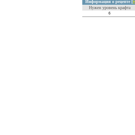
Информация о рецепте [
Н
Нужен уровень крафта
6