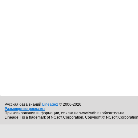
Русская база знаний
Lineage2
© 2006-2026
Размещение рекламы
При копировании информации, ссылка на www.lwdb.ru обязательна.
Lineage II is a trademark of NCsoft Corporation. Copyright © NCsoft Corporation.