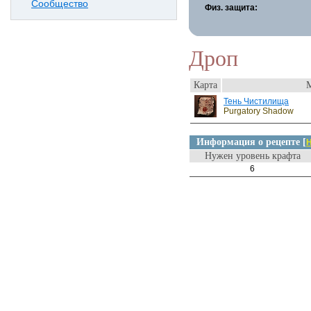
Сообщество
Физ. защита:
Дроп
Карта
Тень Чистилища
Purgatory Shadow
Информация о рецепте [
Н
Нужен уровень крафта
6