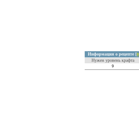
Информация о рецепте [
Н
Нужен уровень крафта
9