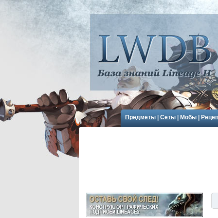
Предметы
|
Сеты
|
Мобы
|
Реце