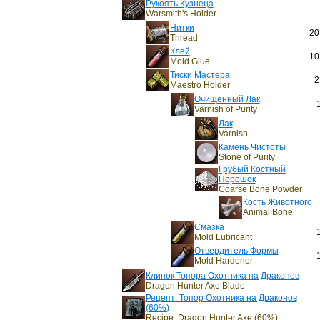
Рукоять Кузнеца
Warsmith's Holder
Нитки
20
Thread
Клей
10
Mold Glue
Тиски Мастера
2
Maestro Holder
Очищенный Лак
Varnish of Purity
Лак
Varnish
Камень Чистоты
Stone of Purity
Грубый Костный
Порошок
Coarse Bone Powder
Кость Животного
Animal Bone
Смазка
Mold Lubricant
Отвердитель Формы
Mold Hardener
Клинок Топора Охотника на Драконов
Dragon Hunter Axe Blade
Рецепт: Топор Охотника на Драконов
(60%)
Recipe: Dragon Hunter Axe (60%)