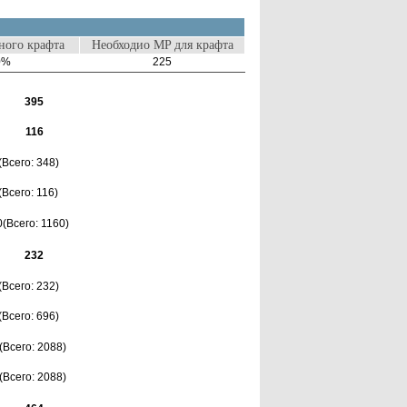
ого крафта
Необходио MP для крафта
0%
225
395
116
(Всего: 348)
(Всего: 116)
0(Всего: 1160)
232
(Всего: 232)
(Всего: 696)
(Всего: 2088)
(Всего: 2088)