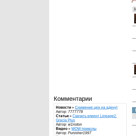
К
Комментарии
Новости
»
Снижение цен на адену!
Автор:
7777778
Статьи
»
Скачать клиент Lineage2:
Gracia Plus
Автор:
w1nston
Видео
»
WOW приколы
Автор:
Punisher1997