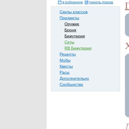
в избранное
панель поиска
Скилы классов
Предметы
Оружие
Броня
Бижутерия
Сеты
RB Бижутерия
Рецепты
Мобы
Квесты
Расы
Дополнительно
Сообщество