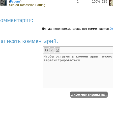
(
Рецепт
)
1
100%
225
Sealed Tateossian Earring
омментарии:
Для данного предмета еще нет комментариев.
Х
аписать комментарий.