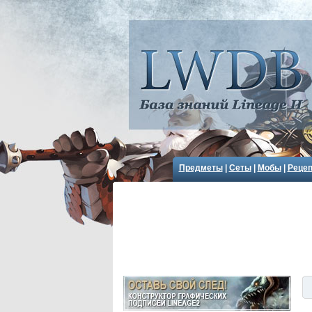
Предметы
|
Сеты
|
Мобы
|
Реце