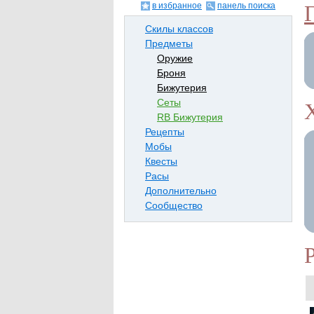
в избранное
панель поиска
Скилы классов
Предметы
Оружие
Броня
Бижутерия
Сеты
RB Бижутерия
Рецепты
Мобы
Квесты
Расы
Дополнительно
Сообщество