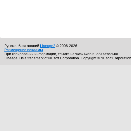
Русская база знаний
Lineage2
© 2006-2026
Размещение рекламы
При копировании информации, ссылка на www.lwdb.ru обязательна.
Lineage II is a trademark of NCsoft Corporation. Copyright © NCsoft Corporation.