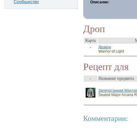
Сообщество
Описание:
Дроп
Карта
-
Дракон
Warrior of Light
Рецепт для
-
Название предмета
Запечатанная Мантия
Sealed Major Arcana 
Комментарии: