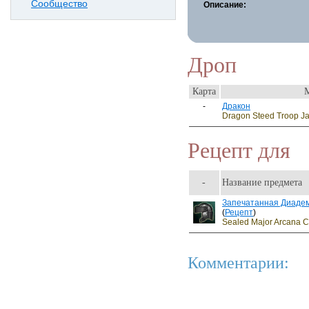
Сообщество
Описание:
Дроп
Карта
-
Дракон
Dragon Steed Troop Ja
Рецепт для
-
Название предмета
Запечатанная Диаде
(
Рецепт
)
Sealed Major Arcana Ci
Комментарии: