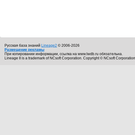
Русская база знаний
Lineage2
© 2006-2026
Размещение рекламы
При копировании информации, ссылка на www.lwdb.ru обязательна.
Lineage II is a trademark of NCsoft Corporation. Copyright © NCsoft Corporation.