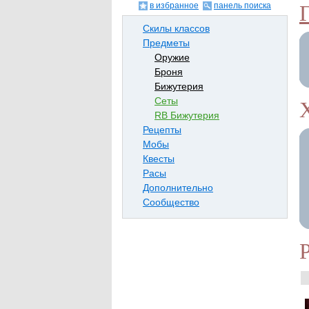
в избранное
панель поиска
Скилы классов
Предметы
Оружие
Броня
Бижутерия
Сеты
RB Бижутерия
Рецепты
Мобы
Квесты
Расы
Дополнительно
Сообщество