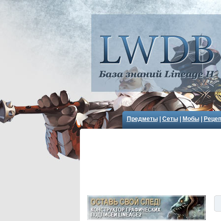
Предметы
|
Сеты
|
Мобы
|
Реце