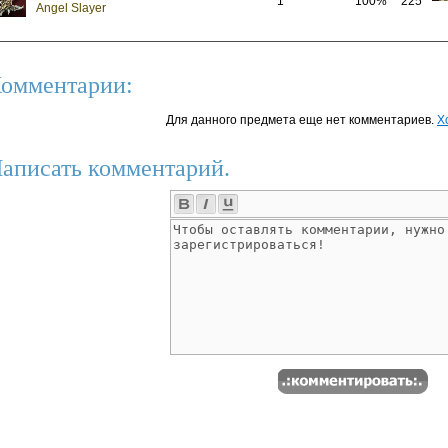
1
100%
225
Angel Slayer
омментарии:
Для данного предмета еще нет комментариев.
Х
аписать комментарий.