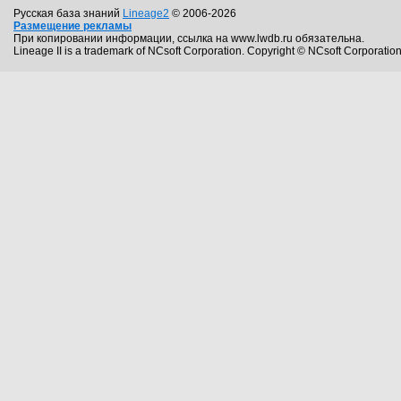
Русская база знаний
Lineage2
© 2006-2026
Размещение рекламы
При копировании информации, ссылка на www.lwdb.ru обязательна.
Lineage II is a trademark of NCsoft Corporation. Copyright © NCsoft Corporation.